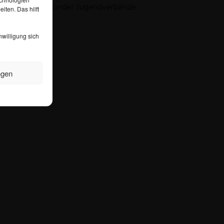
iten. Das hilft
nwilligung sich
ngen