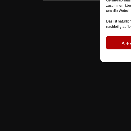
zustimmen, könn
uns die Websit
Das ist natürli
nachteilig auf
Alle