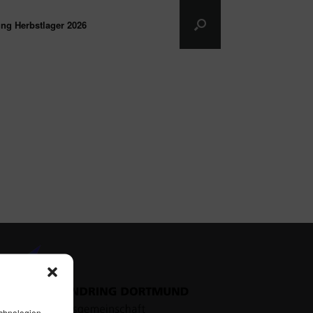
ng Herbstlager 2026
echnologien