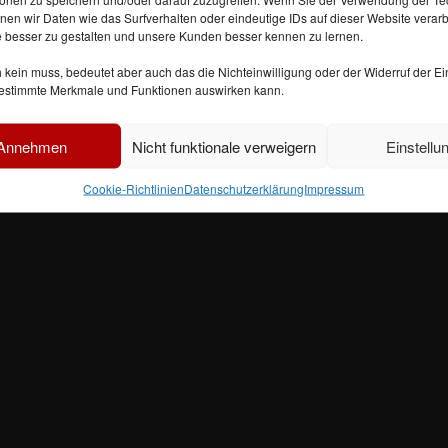
en wir Daten wie das Surfverhalten oder eindeutige IDs auf dieser Website verarbe
e besser zu gestalten und unsere Kunden besser kennen zu lernen.
ch kein muss, bedeutet aber auch das die Nichteinwilligung oder der Widerruf der Ei
 bestimmte Merkmale und Funktionen auswirken kann.
 Annehmen
Nicht funktionale verweigern
Einstellu
Cookie-Richtlinien
Datenschutzerklärung
Impressum