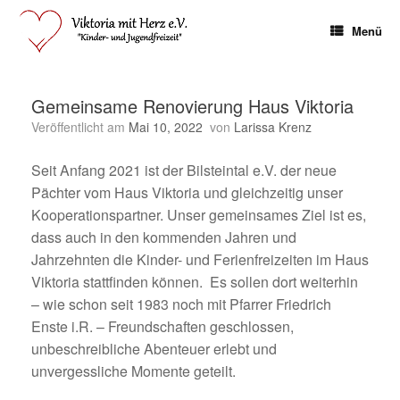
Zum
Inhalt
Menü
springen
Gemeinsame Renovierung Haus Viktoria
Veröffentlicht am
Mai 10, 2022
von
Larissa Krenz
Seit Anfang 2021 ist der Bilsteintal e.V. der neue
Pächter vom
Haus Viktoria
und gleichzeitig unser
Kooperationspartner. Unser gemeinsames Ziel ist es,
dass auch in den kommenden Jahren und
Jahrzehnten die Kinder- und Ferienfreizeiten im Haus
Viktoria stattfinden
können. Es sollen dort weiterhin
– wie schon seit 1983 noch mit Pfarrer Friedrich
Enste i.R. – Freundschaften geschlossen,
unbeschreibliche Abenteuer erlebt und
unvergessliche Momente geteilt.